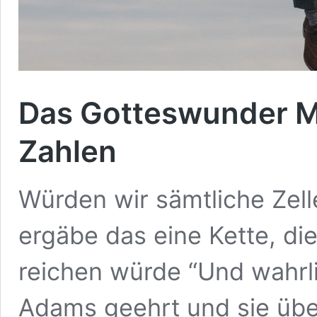
Das Gotteswunder Me
Zahlen
Würden wir sämtliche Zell
ergäbe das eine Kette, d
reichen würde “Und wahrli
Adams geehrt und sie üb